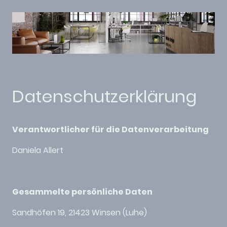
Datenschutzerklärung
Verantwortlicher für die Datenverarbeitung
Daniela Allert
Gesammelte persönliche Daten
Sandhöfen 19, 21423 Winsen (Luhe)