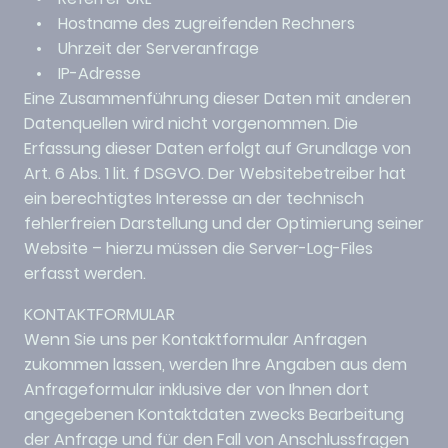
• Hostname des zugreifenden Rechners
• Uhrzeit der Serveranfrage
• IP-Adresse
Eine Zusammenführung dieser Daten mit anderen
Datenquellen wird nicht vorgenommen. Die
Erfassung dieser Daten erfolgt auf Grundlage von
Art. 6 Abs. 1 lit. f DSGVO. Der Websitebetreiber hat
ein berechtigtes Interesse an der technisch
fehlerfreien Darstellung und der Optimierung seiner
Website – hierzu müssen die Server-Log-Files
erfasst werden.
KONTAKTFORMULAR
Wenn Sie uns per Kontaktformular Anfragen
zukommen lassen, werden Ihre Angaben aus dem
Anfrageformular inklusive der von Ihnen dort
angegebenen Kontaktdaten zwecks Bearbeitung
der Anfrage und für den Fall von Anschlussfragen